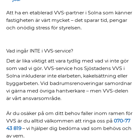
Att ha en etablerad VVS-partner i Solna som känner
fastigheten är värt mycket – det sparar tid, pengar
och onödig stress för styrelsen.
Vad ingår INTE i VVS-service?
Det är lika viktigt att vara tydlig med vad vi inte gör
som vad vi gör. VVS-service hos Sjöstadens VVS i
Solna inkluderar inte elarbeten, kakelsättning eller
byggarbeten. Vid badrumsrenoveringar samordnar
vi gärna med övriga hantverkare – men VVS-delen
är vårt ansvarsområde.
Är du osäker på om ditt behov faller inom ramen för
VVS är du alltid välkommen att ringa oss på
070-77
43 819
– vi hjälper dig bedöma vad som behövs och
av vem.