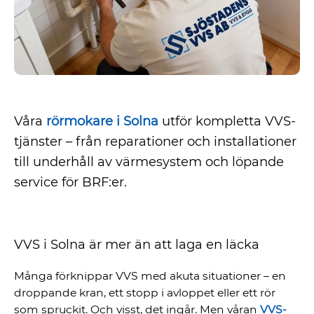
Våra
rörmokare i Solna
utför kompletta VVS-
tjänster – från reparationer och installationer
till underhåll av värmesystem och löpande
service för BRF:er.
VVS i Solna är mer än att laga en läcka
Många förknippar VVS med akuta situationer – en
droppande kran, ett stopp i avloppet eller ett rör
som spruckit. Och visst, det ingår. Men våran
VVS-