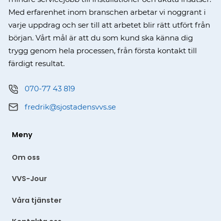
Med erfarenhet inom branschen arbetar vi noggrant i
varje uppdrag och ser till att arbetet blir rätt utfört från
början. Vårt mål är att du som kund ska känna dig
trygg genom hela processen, från första kontakt till
färdigt resultat.
070-77 43 819
fredrik@sjostadensvvs.se
Meny
Om oss
VVS-Jour
Våra tjänster