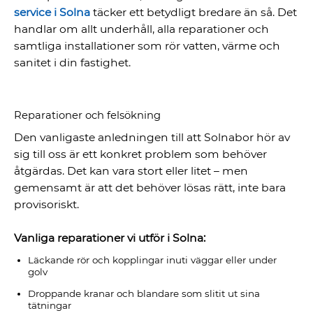
service i Solna
täcker ett betydligt bredare än så. Det
handlar om allt underhåll, alla reparationer och
samtliga installationer som rör vatten, värme och
sanitet i din fastighet.
Reparationer och felsökning
Den vanligaste anledningen till att Solnabor hör av
sig till oss är ett konkret problem som behöver
åtgärdas. Det kan vara stort eller litet – men
gemensamt är att det behöver lösas rätt, inte bara
provisoriskt.
Vanliga reparationer vi utför i Solna:
Läckande rör och kopplingar inuti väggar eller under
golv
Droppande kranar och blandare som slitit ut sina
tätningar