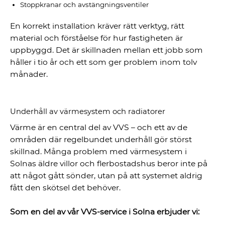
Stoppkranar och avstängningsventiler
En korrekt installation kräver rätt verktyg, rätt
material och förståelse för hur fastigheten är
uppbyggd. Det är skillnaden mellan ett jobb som
håller i tio år och ett som ger problem inom tolv
månader.
Underhåll av värmesystem och radiatorer
Värme är en central del av VVS – och ett av de
områden där regelbundet underhåll gör störst
skillnad. Många problem med värmesystem i
Solnas äldre villor och flerbostadshus beror inte på
att något gått sönder, utan på att systemet aldrig
fått den skötsel det behöver.
Som en del av vår VVS-service i Solna erbjuder vi: