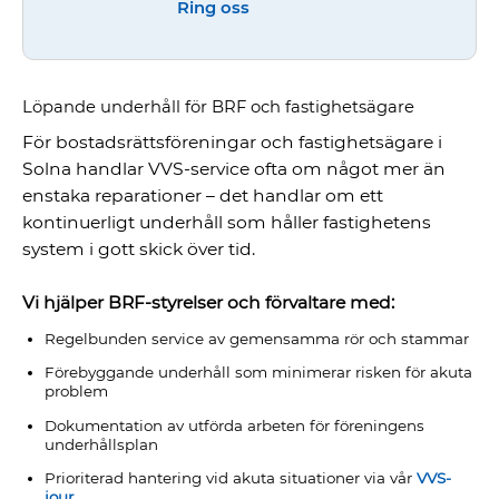
Ring oss
Löpande underhåll för BRF och fastighetsägare
För bostadsrättsföreningar och fastighetsägare i
Solna handlar VVS-service ofta om något mer än
enstaka reparationer – det handlar om ett
kontinuerligt underhåll som håller fastighetens
system i gott skick över tid.
Vi hjälper BRF-styrelser och förvaltare med:
Regelbunden service av gemensamma rör och stammar
Förebyggande underhåll som minimerar risken för akuta
problem
Dokumentation av utförda arbeten för föreningens
underhållsplan
Prioriterad hantering vid akuta situationer via vår
VVS-
jour