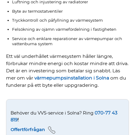
Luftning och injustering av radiatorer
Byte av termostatventiler
Tryckkontroll och påfyllning av värmesystem
Felsökning av ojämn värmefördelning i fastigheten
Service och enklare reparationer av värmepumpar och
vattenburna system
Ett väl underhållet värmesystem håller längre,
förbrukar mindre energi och kostar mindre att driva.
Det är en investering som betalar sig snabbt. Läs
mer om vår
värmepumpsinstallation i Solna
om du
funderar på ett byte eller uppgradering.
Behöver du VVS-service i Solna? Ring
070-77 43
819
!
Offertförfrågan