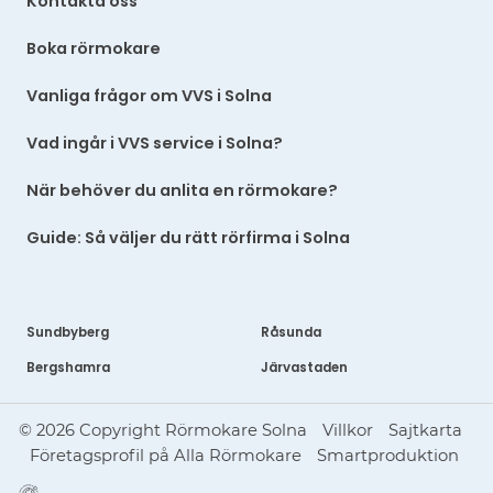
Kontakta oss
Boka rörmokare
Vanliga frågor om VVS i Solna
Vad ingår i VVS service i Solna?
När behöver du anlita en rörmokare?
Guide: Så väljer du rätt rörfirma i Solna
Sundbyberg
Råsunda
Bergshamra
Järvastaden
© 2026 Copyright Rörmokare Solna
Villkor
Sajtkarta
Företagsprofil på Alla Rörmokare
Smartproduktion