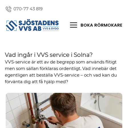
070-77 43 819
BOKA RÖRMOKARE
Vad ingår i VVS service i Solna?
VVS-service är ett av de begrepp som används flitigt
men som sällan förklaras ordentligt. Vad innebär det
egentligen att beställa VVS-service – och vad kan du
förvänta dig att få hjälp med?