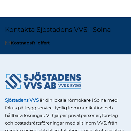
Kontakta Sjöstadens VVS i Solna
Kostnadsfri offert
Sjöstadens VVS
är din lokala rörmokare i Solna med
fokus på trygg service, tydlig kommunikation och
hållbara lösningar. Vi hjälper privatpersoner, företag
och bostadsrättsföreningar med allt inom VVS, från
mindre servicejobb till installationer och akuta insatser.