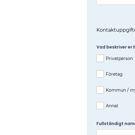
Kontaktuppgift
Vad beskriver er 
Privatperson
Företag
Kommun / my
Annat
Fullständigt nam