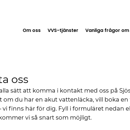
Om oss
VVS-tjänster
Vanliga frågor om 
ta oss
 alla sätt att komma i kontakt med oss på Sjö
 om du har en akut vattenläcka, vill boka en t
 vi finns här för dig. Fyll i formuläret nedan el
rkommer vi så snart som möjligt.