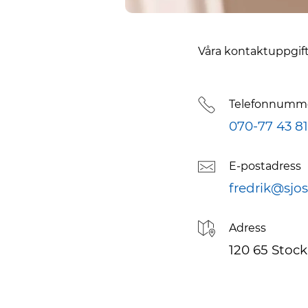
Våra kontaktuppgif
Telefonnumm
070-77 43 8
E-postadress
fredrik@sjo
Adress
120 65 Stoc