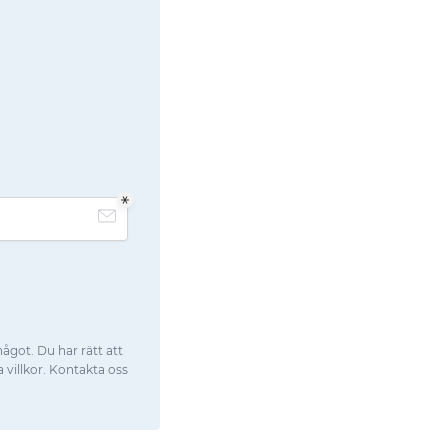
något. Du har rätt att
a villkor. Kontakta oss