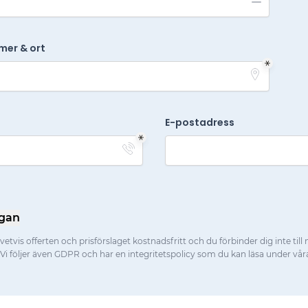
mer & ort
E-postadress
ågan
vetvis offerten och prisförslaget kostnadsfritt och du förbinder dig inte till 
n. Vi följer även GDPR och har en integritetspolicy som du kan läsa under vår