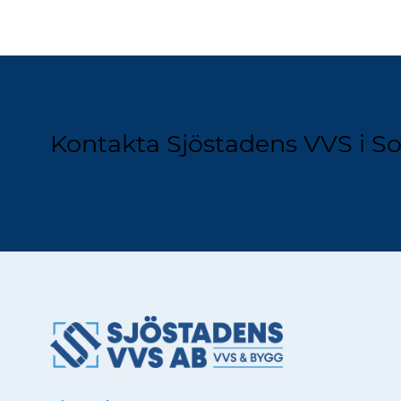
Kontakta Sjöstadens VVS i So