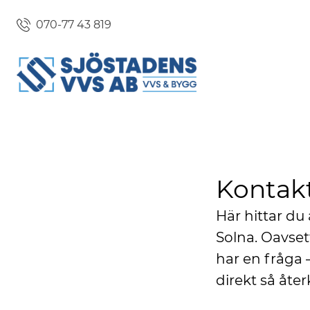
070-77 43 819
Kontak
Här hittar du
Solna. Oavsett
har en fråga –
direkt så åte