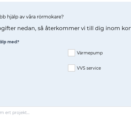
b hjälp av våra rörmokare?
pgifter nedan, så återkommer vi till dig inom kor
jälp med?
Värmepump
VVS service